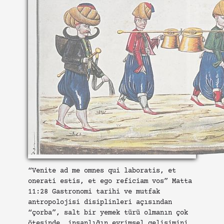
“Venite ad me omnes qui laboratis, et
onerati estis, et ego reficiam vos” Matta
11:28 Gastronomi tarihi ve mutfak
antropolojisi disiplinleri açısından
“çorba”, salt bir yemek türü olmanın çok
ötesinde, insanlığın evrimsel gelişimini,