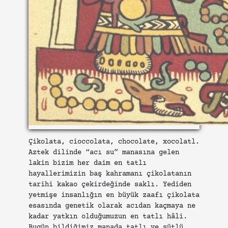
Çikolata, cioccolata, chocolate, xocolatl.
Aztek dilinde “acı su” manasına gelen
lakin bizim her daim en tatlı
hayallerimizin baş kahramanı çikolatanın
tarihi kakao çekirdeğinde saklı. Yediden
yetmişe insanlığın en büyük zaafı çikolata
esasında genetik olarak acıdan kaçmaya ne
kadar yatkın olduğumuzun en tatlı hâli.
Bugün bildiğimiz manada tatlı ve sütlü