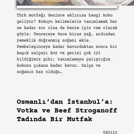
Türk mutfağı denince aklınıza hangi koku
geliyor? Kokuyu kelimelerle tanımlamak her
ne kadar zor olsa da benim için tam olarak
şöyle: Tencereye önce biraz yağ, ardından
yemeklik doğranmış soğanı ekle.
Pembeleşinceye kadar kavurduktan sonra bir
kaşık salçayı koy ve gerisi çok iyi
bildiğimiz gibi; tanımlamaya çalıştığım
kokusu çıkana kadar kavur… Salça ve
soğanın baz olduğu…
Osmanlı’dan İstanbul’a:
Votka ve Beef Stroganoff
Tadında Bir Mutfak
060123