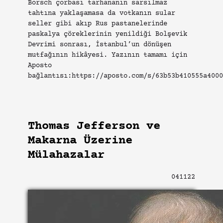
Borsch çorbası tarhananın sarsılmaz
tahtına yaklaşamasa da votkanın sular
seller gibi akıp Rus pastanelerinde
paskalya çöreklerinin yenildiği Bolşevik
Devrimi sonrası, İstanbul’un dönüşen
mutfağının hikâyesi. Yazının tamamı için
Aposto
bağlantısı:https://aposto.com/s/63b53b410555a4000
Thomas Jefferson ve
Makarna Üzerine
Mülahazalar
041122