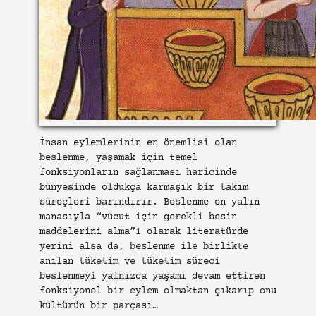
İnsan eylemlerinin en önemlisi olan
beslenme, yaşamak için temel
fonksiyonların sağlanması haricinde
bünyesinde oldukça karmaşık bir takım
süreçleri barındırır. Beslenme en yalın
manasıyla “vücut için gerekli besin
maddelerini alma”1 olarak literatürde
yerini alsa da, beslenme ile birlikte
anılan tüketim ve tüketim süreci
beslenmeyi yalnızca yaşamı devam ettiren
fonksiyonel bir eylem olmaktan çıkarıp onu
kültürün bir parçası…