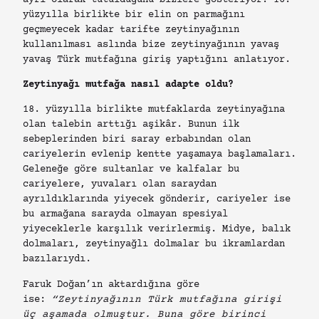
yüzyılla birlikte bir elin on parmağını
geçmeyecek kadar tarifte zeytinyağının
kullanılması aslında bize zeytinyağının yavaş
yavaş Türk mutfağına giriş yaptığını anlatıyor.
Zeytinyağı mutfağa nasıl adapte oldu?
18. yüzyılla birlikte mutfaklarda zeytinyağına
olan talebin arttığı aşikâr. Bunun ilk
sebeplerinden biri saray erbabından olan
cariyelerin evlenip kentte yaşamaya başlamaları.
Geleneğe göre sultanlar ve kalfalar bu
cariyelere, yuvaları olan saraydan
ayrıldıklarında yiyecek gönderir, cariyeler ise
bu armağana sarayda olmayan spesiyal
yiyeceklerle karşılık verirlermiş. Midye, balık
dolmaları, zeytinyağlı dolmalar bu ikramlardan
bazılarıydı.
Faruk Doğan’ın aktardığına göre
ise:
“Zeytinyağının Türk mutfağına girişi
üç aşamada olmuştur. Buna göre birinci