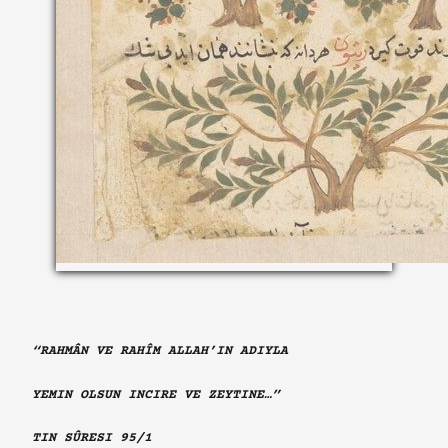
“RAHMÂN VE RAHÎM ALLAH’IN ADIYLA
YEMIN OLSUN INCIRE VE ZEYTINE…”
TIN SÛRESI 95/1