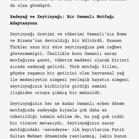
da olsa görmüştü.
Sadeyağ ve Zeytinyağı: Bir Osmanlı Mutfağı
Adaptasyonu
Zeytinyağı üretimi ve tüketimi Osmanlı’nın Roma
ve Bizans’tan devraldığı bir kültürdü. Esasen
Türkler uzun bir süre zeytinyağına pek rağbet
göstermemişti. Özellikle konu Osmanlı saray
mutfağıysa şayet, tüketim maddesi olarak birinci
sırada sadeyağ gelirdi. Türk mutfağı fiilen,
göçebe yaşamın bir getirisi olan hayvansal yağ
ile medeniyetin simgesi yerleşik hayatın simgesi
zeytinyağının birbiriyle girdiği samimi
ilişkiden ortaya çıkmış bir mahsuldü.
Zeytinyağının her ne kadar Osmanlı erken dönem
mutfağında sadeyağa kıyasla çok daha az
tüketildiği tahmin edilse de, bu yağ çok ciddi
bir ticaret metasıydı. Zeytinyağının saray
mutfağındaki –neredeyse- ilk kayıtlarına Fatih
Sultan Mehmet döneminde rastlanmış, lakin bunun