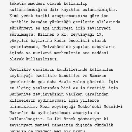
tüketim maddesi olarak kullanılıp
kullanılmadığına dair kayıtlar bulunamamıştır.
Kimi yemek tarihi araştırmacısına göre ise
Fatih’in karadan yürüttüğü gemilerin altlarında
sürtünmeyi en aza indirmesi için zeytinyağı
sürülmüştü. Bilinen o ki, zeytinyağı 19.
yüzyılın başlarına kadar öncelikli olarak
aydınlatmada, Helvahâne’de yapılan sabunların
içinde ve mucizevi merhemlerin ana maddesi
olarak kullanılmıştı.
Özellikle camilerin kandillerinde kullanılan
zeytinyağı özellikle kandiller ve Ramazan
gecelerinde çok daha fazla talep görürdü. İşin
en ilginç yanlarından biri az is ürettiği için
Burhaniye zeytinyağının Vatikan tarafından
kiliselerin aydınlatması için yıllarca
alınmasıdır. Keza zeytinyağı Mekke’deki Mescid-i
Haram’ın da aydınlatılması amacıyla da
kullanılmıştır. Bu iki örnek gösteriyor ki
zeytinyağı manevi manasının dışında gündelik
hayatın da vazgeçilmez bir ürünü.