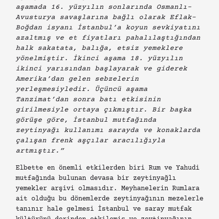
aşamada 16. yüzyılın sonlarında Osmanlı-
Avusturya savaşlarına bağlı olarak Eflak-
Boğdan isyanı İstanbul’a koyun sevkiyatını
azaltmış ve et fiyatları pahalılaştığından
halk sakatata, balığa, etsiz yemeklere
yönelmiştir. İkinci aşama 18. yüzyılın
ikinci yarısından başlayarak ve giderek
Amerika’dan gelen sebzelerin
yerleşmesiyledir. Üçüncü aşama
Tanzimat’dan sonra batı etkisinin
girilmesiyle ortaya çıkmıştır. Bir başka
görüşe göre, İstanbul mutfağında
zeytinyağı kullanımı sarayda ve konaklarda
çalışan frenk aşçılar aracılığıyla
artmıştır.”
Elbette en önemli etkilerden biri Rum ve Yahudi
mutfağında bulunan devasa bir zeytinyağlı
yemekler arşivi olmasıdır. Meyhanelerin Rumlara
ait olduğu bu dönemlerde zeytinyağının mezelerle
tanınır hale gelmesi İstanbul ve saray mutfak